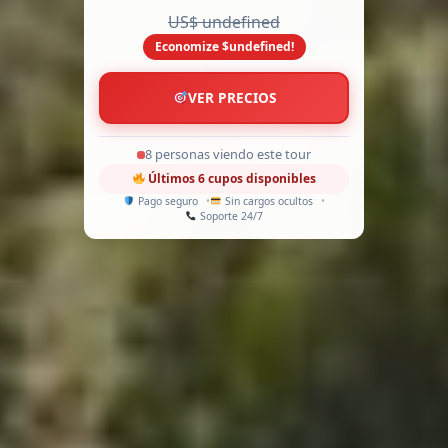
US$ undefined
Economize $undefined!
VER PRECIOS
13 personas viendo este tour
Últimos 6 cupos disponibles
Pago seguro
Sin cargos ocultos
Soporte 24/7