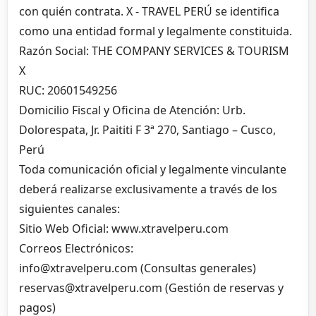
con quién contrata. X - TRAVEL PERÚ se identifica
como una entidad formal y legalmente constituida.
Razón Social: THE COMPANY SERVICES & TOURISM
X
RUC: 20601549256
Domicilio Fiscal y Oficina de Atención: Urb.
Dolorespata, Jr. Paititi F 3ª 270, Santiago – Cusco,
Perú
Toda comunicación oficial y legalmente vinculante
deberá realizarse exclusivamente a través de los
siguientes canales:
Sitio Web Oficial: www.xtravelperu.com
Correos Electrónicos:
info@xtravelperu.com (Consultas generales)
reservas@xtravelperu.com (Gestión de reservas y
pagos)