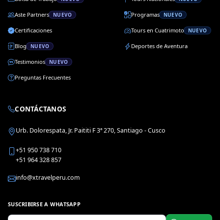
Aste Partners
Programas
NUEVO
NUEVO
Certificaciones
Tours en Cuatrimoto
NUEVO
Blog
Deportes de Aventura
NUEVO
Testimonios
NUEVO
Preguntas Frecuentes
CONTÁCTANOS
Urb. Dolorespata, Jr. Paititi F 3ª 270, Santiago - Cusco
+51 950 738 710
+51 964 328 857
info@xtravelperu.com
SUSCRIBIRSE A WHATSAPP