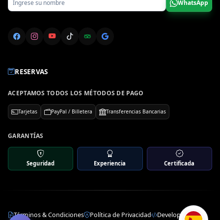
WhatsApp
RESERVAS
ACEPTAMOS TODOS LOS MÉTODOS DE PAGO
Tarjetas
PayPal / Billetera
Transferencias Bancarias
GARANTÍAS
Seguridad
Experiencia
Certificada
Términos & Condiciones
Política de Privacidad
Developer