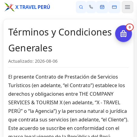
X TRAVEL
PERÚ
0
Términos y Condiciones
Generales
Actualizado: 2026-08-06
El presente Contrato de Prestación de Servicios
Turísticos (en adelante, “el Contrato”) establece los
derechos y obligaciones entre THE COMPANY
SERVICES & TOURISM X (en adelante, “X - TRAVEL
PERÚ” o “la Agencia”) y la persona natural o jurídica
que contrata sus servicios (en adelante, “el Cliente”).
Este acuerdo se suscribe en conformidad con el
marco legal vigente de la República del Perú,