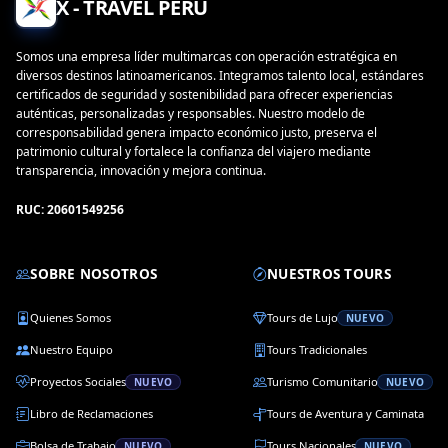
X - TRAVEL PERÚ
Somos una empresa líder multimarcas con operación estratégica en
diversos destinos latinoamericanos. Integramos talento local, estándares
certificados de seguridad y sostenibilidad para ofrecer experiencias
auténticas, personalizadas y responsables. Nuestro modelo de
corresponsabilidad genera impacto económico justo, preserva el
patrimonio cultural y fortalece la confianza del viajero mediante
transparencia, innovación y mejora continua.
RUC: 20601549256
SOBRE NOSOTROS
NUESTROS TOURS
Quienes Somos
Tours de Lujo
NUEVO
Nuestro Equipo
Tours Tradicionales
Proyectos Sociales
Turismo Comunitario
NUEVO
NUEVO
Libro de Reclamaciones
Tours de Aventura y Caminata
Bolsa de Trabajo
Tours Nacionales
NUEVO
NUEVO