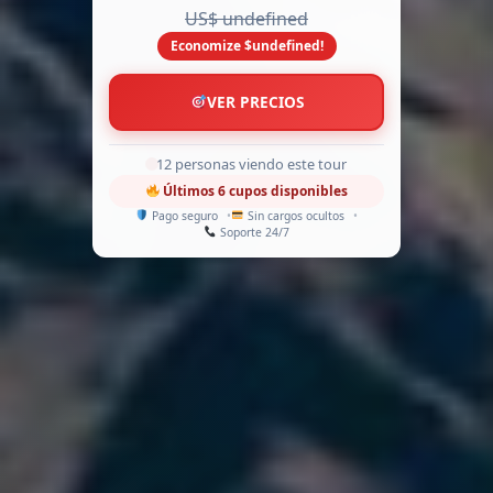
US$ undefined
Economize $undefined!
VER PRECIOS
12 personas viendo este tour
Últimos 6 cupos disponibles
Pago seguro
Sin cargos ocultos
Soporte 24/7