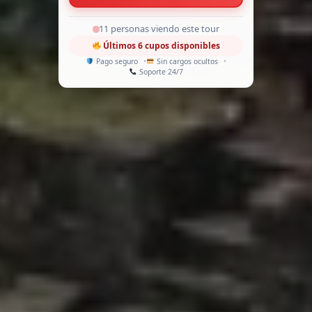
15 personas viendo este tour
Últimos 6 cupos disponibles
Pago seguro
Sin cargos ocultos
Soporte 24/7