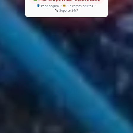
Pago seguro
Sin cargos ocultos
Soporte 24/7