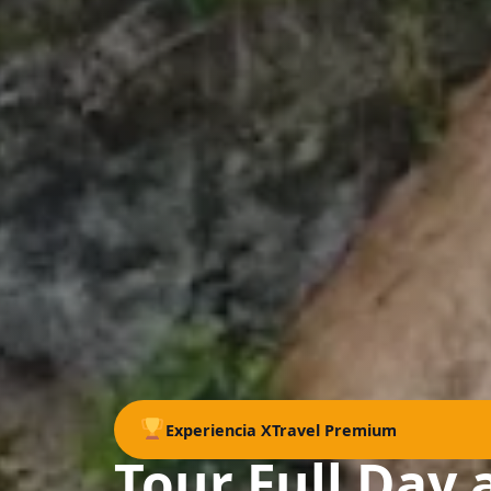
EXCLUSIV
Experiencia XTravel Premium
Tour Full Day 