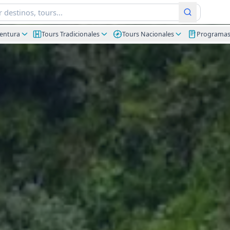
ventura
Tours Tradicionales
Tours Nacionales
Programa