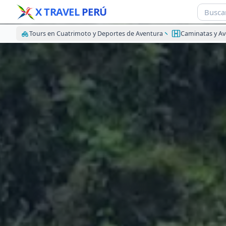
X TRAVEL
PERÚ
Tours en Cuatrimoto y Deportes de Aventura
Caminatas y A