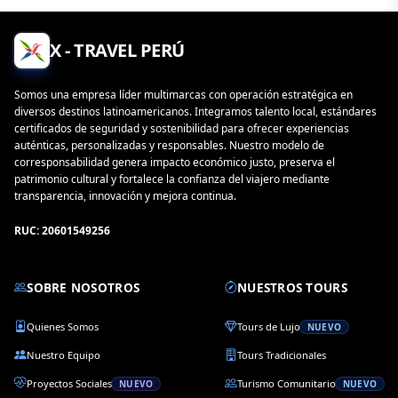
X - TRAVEL PERÚ
Somos una empresa líder multimarcas con operación estratégica en
diversos destinos latinoamericanos. Integramos talento local, estándares
certificados de seguridad y sostenibilidad para ofrecer experiencias
auténticas, personalizadas y responsables. Nuestro modelo de
corresponsabilidad genera impacto económico justo, preserva el
patrimonio cultural y fortalece la confianza del viajero mediante
transparencia, innovación y mejora continua.
RUC: 20601549256
SOBRE NOSOTROS
NUESTROS TOURS
Quienes Somos
Tours de Lujo
NUEVO
Nuestro Equipo
Tours Tradicionales
Proyectos Sociales
Turismo Comunitario
NUEVO
NUEVO