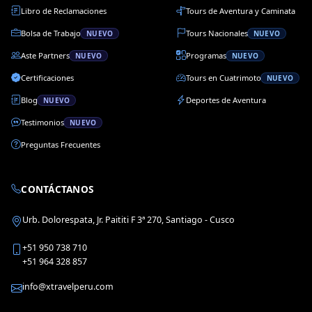
Libro de Reclamaciones
Tours de Aventura y Caminata
Bolsa de Trabajo
Tours Nacionales
NUEVO
NUEVO
Aste Partners
Programas
NUEVO
NUEVO
Certificaciones
Tours en Cuatrimoto
NUEVO
Blog
Deportes de Aventura
NUEVO
Testimonios
NUEVO
Preguntas Frecuentes
CONTÁCTANOS
Urb. Dolorespata, Jr. Paititi F 3ª 270, Santiago - Cusco
+51 950 738 710
+51 964 328 857
info@xtravelperu.com