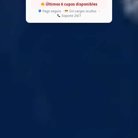
Últimos 6 cupos disponibles
Pago seguro
Sin cargos ocultos
Soporte 24/7