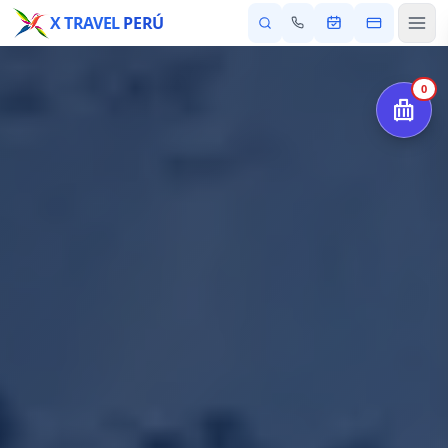
X TRAVEL
PERÚ
0