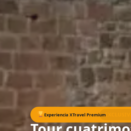
EXCLUSIVA
Experiencia XTravel Premium
Tour cuatrimo