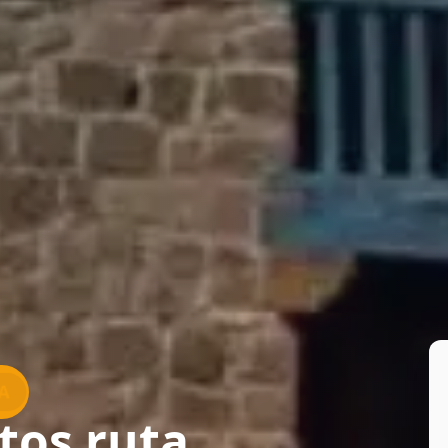
tos ruta