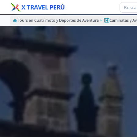
X TRAVEL
PERÚ
Tours en Cuatrimoto y Deportes de Aventura
Caminatas y A