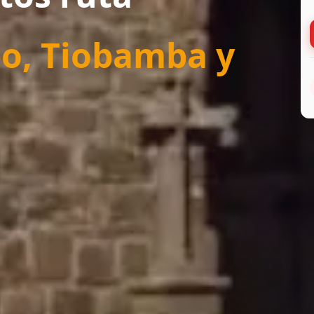
o, Tiobamba y