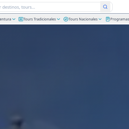
ventura
Tours Tradicionales
Tours Nacionales
Programa