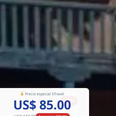
Precio especial XTravel
US$ 85.00
-23%