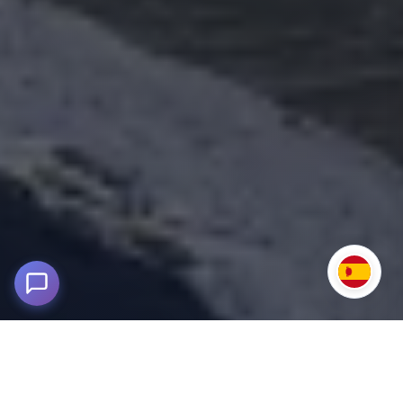
Ausangate Trek 3D/2N