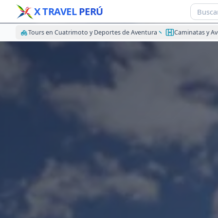
X TRAVEL
PERÚ
Tours en Cuatrimoto y Deportes de Aventura
Caminatas y A