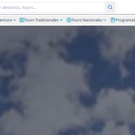
ventura
Tours Tradicionales
Tours Nacionales
Programa