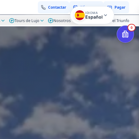
Contactar
Mi reserva
Pagar
IDIOMA
Español
s
Tours de Lujo
Nosotros
Blog Hacienda el Triunfo
0