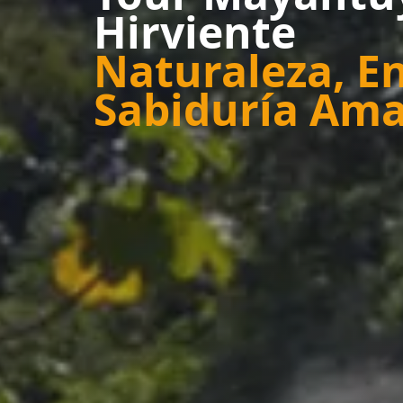
Hirviente
Naturaleza, En
Sabiduría Am