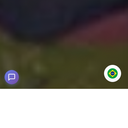
Tour de Bicicleta Maras e Moray