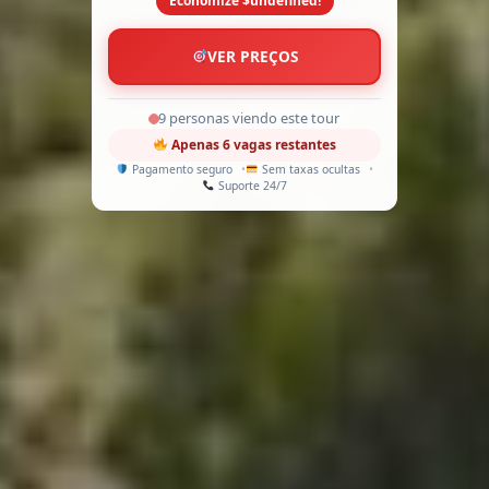
Economize $undefined!
VER PREÇOS
15 personas viendo este tour
Apenas 6 vagas restantes
Pagamento seguro
Sem taxas ocultas
Suporte 24/7