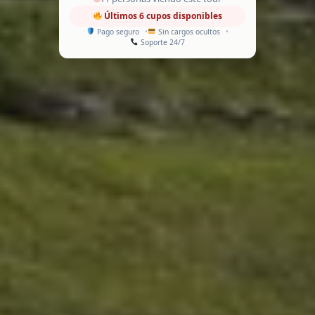
Últimos 6 cupos disponibles
Pago seguro
Sin cargos ocultos
Soporte 24/7