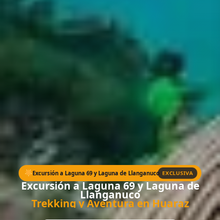
EXCLUSIVA
Excursión a Laguna 69 y Laguna de Llanganuco
Excursión a Laguna 69 y Laguna de
Llanganuco
Trekking y Aventura en Huaraz