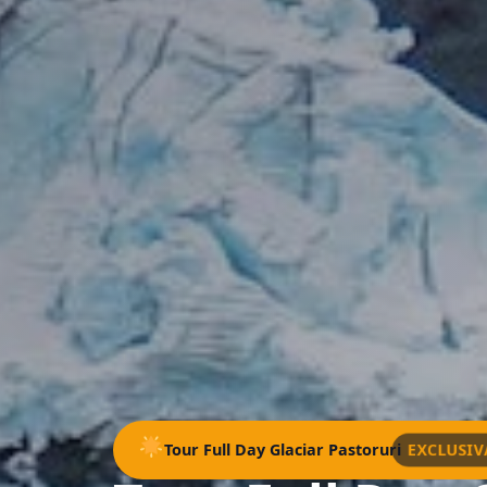
EXCLUSI
Tour Full Day Glaciar Pastoruri