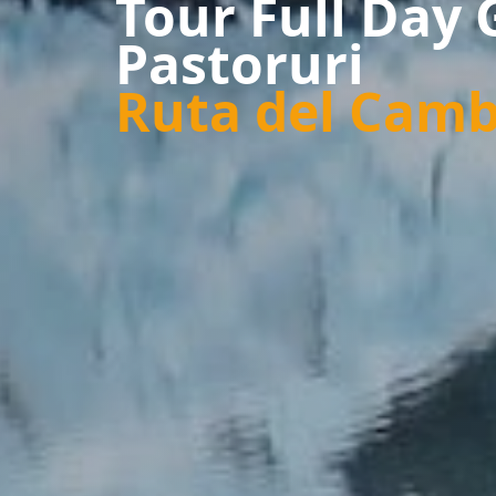
Tour Full Day 
Pastoruri
Ruta del Camb