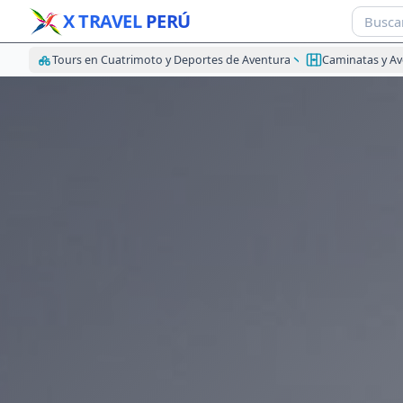
X TRAVEL
PERÚ
Tours en Cuatrimoto y Deportes de Aventura
Caminatas y A