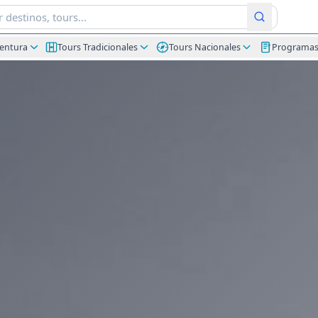
ventura
Tours Tradicionales
Tours Nacionales
Programa