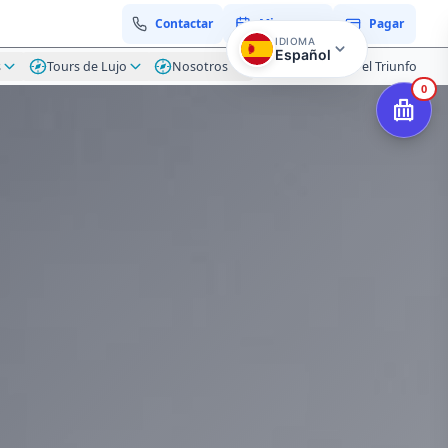
Contactar
Mi reserva
Pagar
IDIOMA
Español
s
Tours de Lujo
Nosotros
Blog Hacienda el Triunfo
0