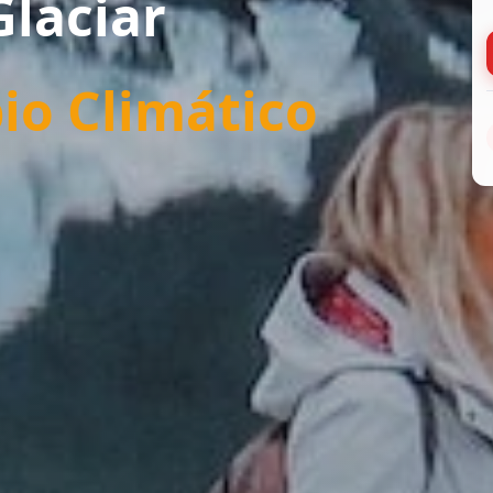
Glaciar
io Climático