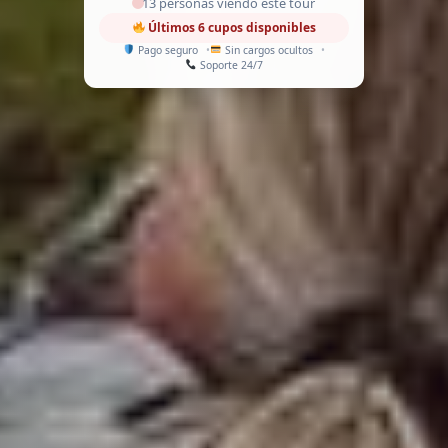
13 personas viendo este tour
Últimos 6 cupos disponibles
Pago seguro
Sin cargos ocultos
Soporte 24/7