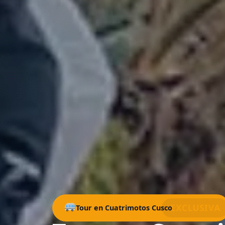
EXCLUSIVA
Tour en Cuatrimotos Cusco