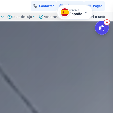
Contactar
Mi reserva
Pagar
IDIOMA
Español
s
Tours de Lujo
Nosotros
Blog Hacienda el Triunfo
0