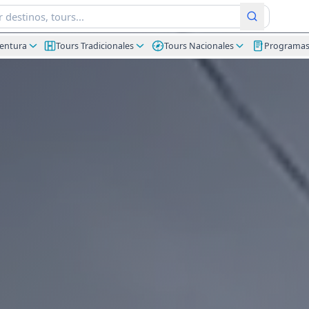
ventura
Tours Tradicionales
Tours Nacionales
Programa