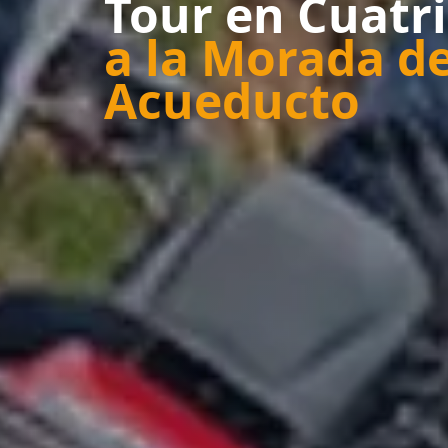
Tour en Cuatr
a la Morada de
Acueducto