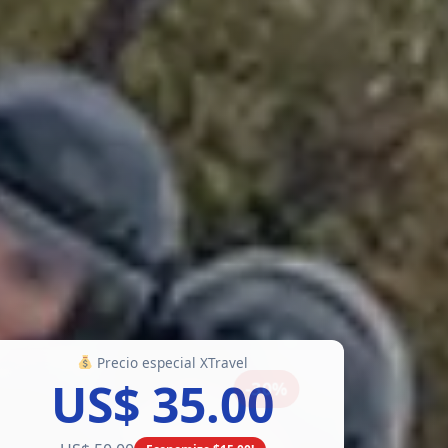
Precio especial XTravel
US$ 35.00
-30%