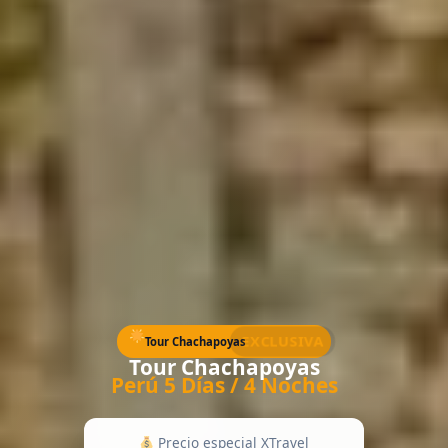
EXCLUSIVA
Tour Chachapoyas
Tour Chachapoyas
Perú 5 Días / 4 Noches
Precio especial XTravel