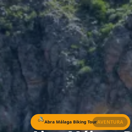
AVENTURA
Abra Málaga Biking Tour