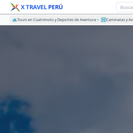
X TRAVEL
PERÚ
Tours en Cuatrimoto y Deportes de Aventura
Caminatas y A