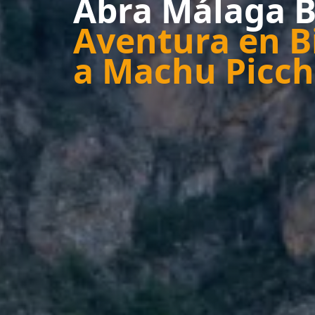
Abra Málaga B
Aventura en B
a Machu Picc