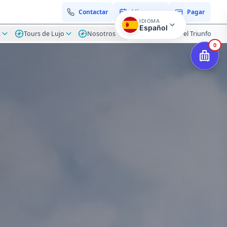
Contactar
Mi reserva
Pagar
IDIOMA
Español
s
Tours de Lujo
Nosotros
Blog Hacienda el Triunfo
0