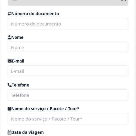
Número do documento
Nome
E-mail
Telefone
Nome do serviço / Pacote / Tour*
Data da viagem