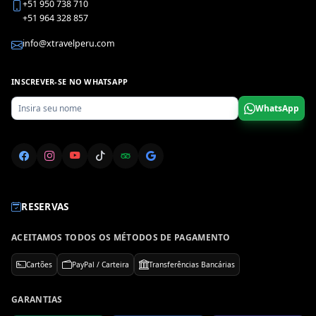
+51 950 738 710
+51 964 328 857
info@xtravelperu.com
INSCREVER-SE NO WHATSAPP
WhatsApp
RESERVAS
ACEITAMOS TODOS OS MÉTODOS DE PAGAMENTO
Cartões
PayPal / Carteira
Transferências Bancárias
GARANTIAS