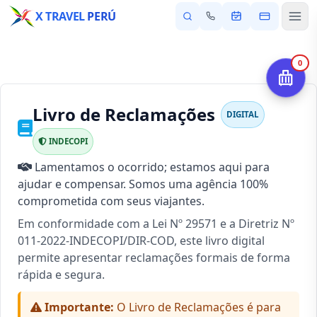
X TRAVEL
PERÚ
0
Livro de Reclamações
DIGITAL
INDECOPI
Lamentamos o ocorrido; estamos aqui para
ajudar e compensar. Somos uma agência 100%
comprometida com seus viajantes.
Em conformidade com a Lei Nº 29571 e a Diretriz Nº
011-2022-INDECOPI/DIR-COD, este livro digital
permite apresentar reclamações formais de forma
rápida e segura.
Importante:
O Livro de Reclamações é para