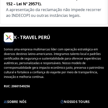
152 – Lei Nº 29571).
A apresentação da reclamação não impede recorrer
ao INDECOPI ou outras instâncias legais.
X - TRAVEL PERÚ
Somos uma empresa multimarcas líder com operação estratégica em
diversos destinos latino-americanos. Integramos talento local e padrões
certificados de segurança e sustentabilidade para oferecer experiências
autênticas, personalizadas e responsáveis. Nosso modelo de
corresponsabilidade gera impacto econômico justo, preserva o patrimônio
cultural e fortalece a confiança do viajante por meio de transparência,
inovação e melhoria contínua.
RUC: 20601549256
SOBRE NÓS
NOSSOS TOURS