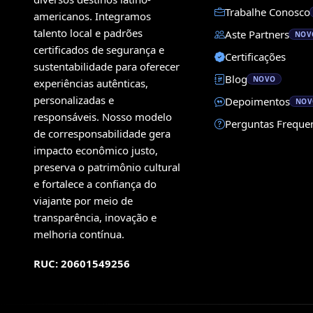
Trabalhe Conosco
americanos. Integramos
talento local e padrões
Aste Partners
NOV
certificados de segurança e
Certificações
sustentabilidade para oferecer
Blog
NOVO
experiências autênticas,
personalizadas e
Depoimentos
NOV
responsáveis. Nosso modelo
Perguntas Freque
de corresponsabilidade gera
impacto econômico justo,
preserva o patrimônio cultural
e fortalece a confiança do
viajante por meio de
transparência, inovação e
melhoria contínua.
RUC: 20601549256