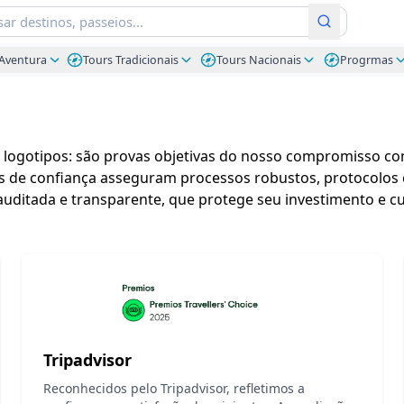
Aventura
Tours Tradicionais
Tours Nacionais
Progrmas
 logotipos: são provas objetivas do nosso compromisso co
los de confiança asseguram processos robustos, protocolos 
auditada e transparente, que protege seu investimento e c
Tripadvisor
Reconhecidos pelo Tripadvisor, refletimos a