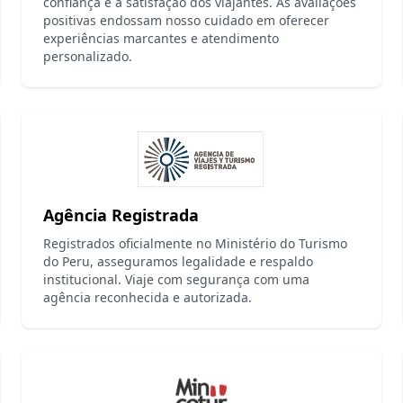
confiança e a satisfação dos viajantes. As avaliações
positivas endossam nosso cuidado em oferecer
experiências marcantes e atendimento
personalizado.
Agência Registrada
Registrados oficialmente no Ministério do Turismo
do Peru, asseguramos legalidade e respaldo
institucional. Viaje com segurança com uma
agência reconhecida e autorizada.