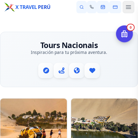
X TRAVEL
PERÚ
0
Tours Nacionais
Inspiración para tu próxima aventura.