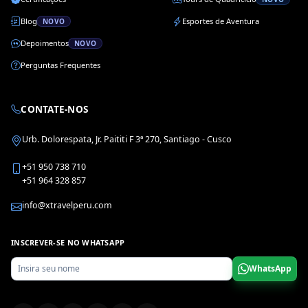
Blog
Esportes de Aventura
NOVO
Depoimentos
NOVO
Perguntas Frequentes
CONTATE-NOS
Urb. Dolorespata, Jr. Paititi F 3ª 270, Santiago - Cusco
+51 950 738 710
+51 964 328 857
info@xtravelperu.com
INSCREVER-SE NO WHATSAPP
WhatsApp