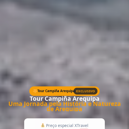
Tour Campiña Arequipa
EXCLUSIVO
Tour Campiña Arequipa
Uma Jornada pela História e Natureza
de Arequipa
Preço especial XTravel