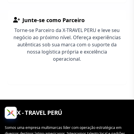
Junte-se como Parceiro
Torne-se Parceiro da X-TRAVEL PERU e leve seu
negócio ao próximo nível. Ofereça experiências
autênticas sob sua marca com o suporte da
nossa logística própria e excelência
operacional.
Registrar-se
X - TRAVEL PERÚ
Somos uma empresa multimarcas líder com operação estratégica em
diversos destinos latino-americanos. Integramos talento local e padrões