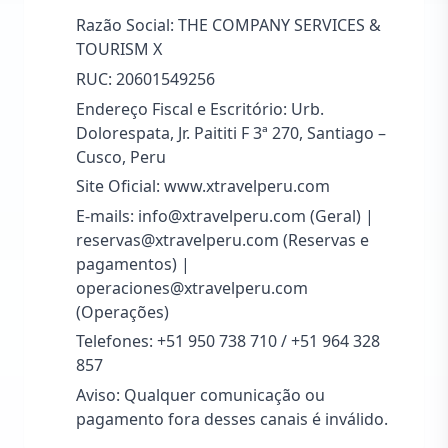
Razão Social: THE COMPANY SERVICES &
TOURISM X
RUC: 20601549256
Endereço Fiscal e Escritório: Urb.
Dolorespata, Jr. Paititi F 3ª 270, Santiago –
Cusco, Peru
Site Oficial: www.xtravelperu.com
E-mails: info@xtravelperu.com (Geral) |
reservas@xtravelperu.com (Reservas e
pagamentos) |
operaciones@xtravelperu.com
(Operações)
Telefones: +51 950 738 710 / +51 964 328
857
Aviso: Qualquer comunicação ou
pagamento fora desses canais é inválido.