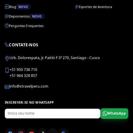
Blog
Esportes de Aventura
NOVO
Depoimentos
NOVO
Perguntas Frequentes
CONTATE-NOS
Urb. Dolorespata, Jr. Paititi F 3ª 270, Santiago - Cusco
+51 950 738 710
+51 964 328 857
info@xtravelperu.com
INSCREVER-SE NO WHATSAPP
WhatsApp