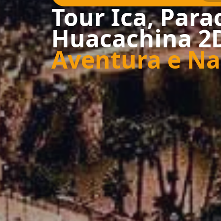
Tour Ica, Para
Huacachina 2
Aventura e Na