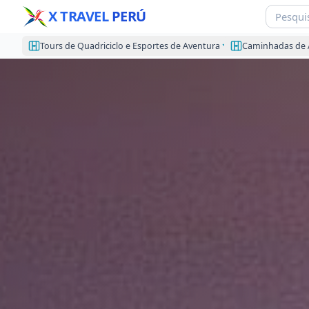
X TRAVEL
PERÚ
Tours de Quadriciclo e Esportes de Aventura
Caminhadas de 