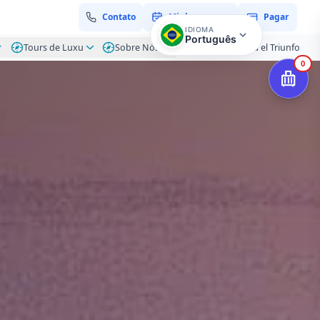
Contato
Minha reserva
Pagar
IDIOMA
Português
Tours de Luxu
Sobre Nós
Blog – Hacienda el Triunfo
0