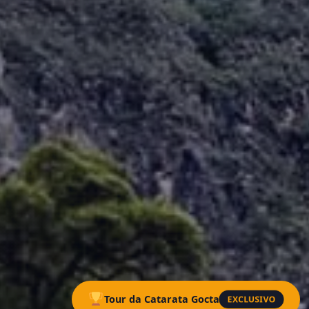
EXCLUSIVO
Tour da Catarata Gocta