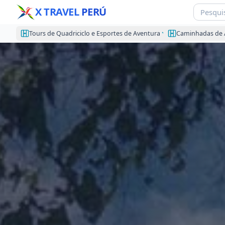
X TRAVEL
PERÚ
Tours de Quadriciclo e Esportes de Aventura
Caminhadas de 