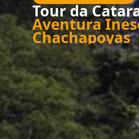
Tour da Catar
Aventura Ines
Chachapoyas