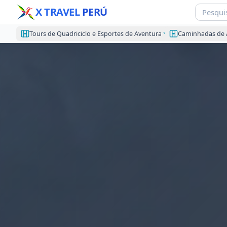
X TRAVEL
PERÚ
Tours de Quadriciclo e Esportes de Aventura
Caminhadas de 