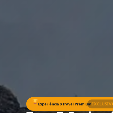
EXCLUSIV
Experiência XTravel Premium