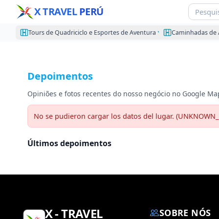
X TRAVEL
PERÚ
Tours de Quadriciclo e Esportes de Aventura
Caminhadas de 
Depoimentos
Opiniões e fotos recentes do nosso negócio no Google Ma
No se pudieron cargar los datos del lugar. (UNKNOWN
Últimos depoimentos
X - TRAVEL
SOBRE NÓS