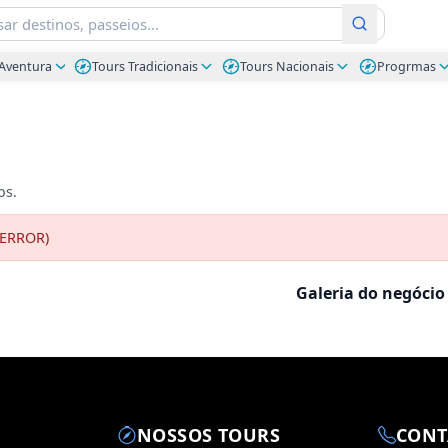
Aventura
Tours Tradicionais
Tours Nacionais
Progrmas
ps.
_ERROR)
Galeria do negócio
NOSSOS TOURS
CONT