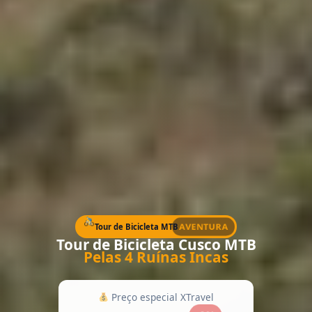
AVENTURA
Tour de Bicicleta MTB
Tour de Bicicleta Cusco MTB
Pelas 4 Ruínas Incas
Preço especial XTravel