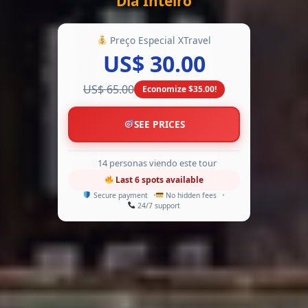
Dia Inteiro
Preço Especial XTravel
US$ 30.00
-54%
US$ 65.00
Economize $35.00!
SEE PRICES
11 personas viendo este tour
Last 6 spots available
Secure payment
No hidden fees
24/7 support